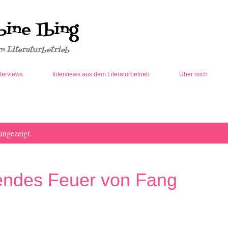
Direkt zum Hauptbereich
bine Ibing
m Literaturbetrieb
terviews
Interviews aus dem Literaturbetrieb
Über mich
ngezeigt.
endes Feuer von Fang