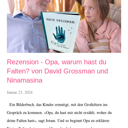
Rezension - Opa, warum hast du
Falten? von David Grossman und
Ninamasina
Januar 23, 2024
Ein Bilderbuch, das Kinder ermutigt, mit den Großeltern ins
Gespräch zu kommen. «Opa, du hast mir nicht erzählt, woher du
deine Falten hast», sagt Jotam. Und so beginnt Opa zu erklären: