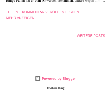
Einige Falten hat er vom Altwerden bekommen, andere wegen aller
möglichen Dinge, die in seinem Leben passiert sind. Schöne und
TEILEN
KOMMENTAR VERÖFFENTLICHEN
traurige Erlebnisse prägen sein Gesicht. Und so möchte Jotam wissen,
MEHR ANZEIGEN
welche Ereignisse das waren … ein Auf und Ab in einem langen
Leben. Passend zum liebevollen Text hat Ninamasina das Kinderbuch
illustriert. In ausdrucksvollen blautonigen Aquarellen geben sie dem
WEITERE POSTS
poetischen Text eine weitere Tiefe. Ein Kinderbuch ab 4 Jahren –
Empfehlung! Weiter zur Rezension: Opa, warum hast du Falten?
von David Grossman und Ninamasina
Powered by Blogger
© Sabine Ibing